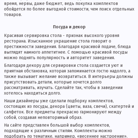
время, нервы, даже бюджет, ведь покупка комплектов
обойдется по более выгодной стоимости, чем поиск отдельных
товаров.
Посуда и декор
Красивая сервировка стола - признак высокого уровня
ресторана. Изысканное украшение стола говорит о
престижности заведения. Благодаря красивой подаче, блюда
выглядят намного аппетитнее. С помощью красивой посуды
можно поднять популярность и авторитет заведения.
Благодаря декору для сервировки стола создается уют и
приятная обстановка, которая запоминается гостю надолго, а
также вызывает желание возвратиться. В интерьеры должны
присутствовать детали, которые хочется долго
рассматривать, изучать. Сделайте так, чтобы в заведении
хотелось находиться долго.
Наши дизайнеры уже сделали подборку комплектов,
состоящих из посуды, декора (цветы, ваза, свечи), скатертей и
салфеток. Все предметы прекрасно гармонируют между
собой, создавая неповторимый образ.
На сайте представлен большой выбор комплектов,
подходящие к различным стилям. Комплекты можно
подобрать по тематике, например, «весеннее настроение».