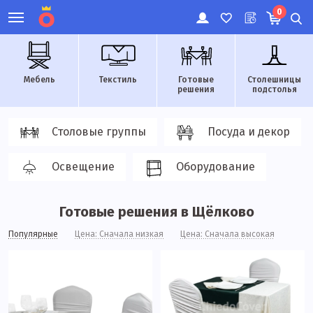
0
Мебель
Текстиль
Готовые
Столешницы
решения
подстолья
Столовые группы
Посуда и декор
Освещение
Оборудование
Готовые решения в Щёлково
Популярные
Цена: Сначала низкая
Цена: Сначала высокая