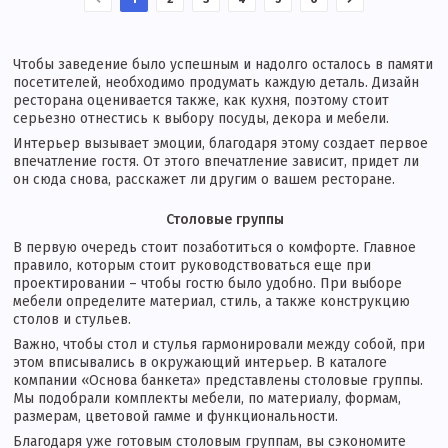
Чтобы заведение было успешным и надолго осталось в памяти
посетителей, необходимо продумать каждую деталь. Дизайн
ресторана оценивается также, как кухня, поэтому стоит
серьезно отнестись к выбору посуды, декора и мебели.
Интерьер вызывает эмоции, благодаря этому создает первое
впечатление гостя. От этого впечатление зависит, придет ли
он сюда снова, расскажет ли другим о вашем ресторане.
Столовые группы
В первую очередь стоит позаботиться о комфорте. Главное
правило, которым стоит руководствоваться еще при
проектировании – чтобы гостю было удобно. При выборе
мебели определите материал, стиль, а также конструкцию
столов и стульев.
Важно, чтобы стол и стулья гармонировали между собой, при
этом вписывались в окружающий интерьер. В каталоге
компании «Основа банкета» представлены столовые группы.
Мы подобрали комплекты мебели, по материалу, формам,
размерам, цветовой гамме и функциональности.
Благодаря уже готовым столовым группам, вы сэкономите