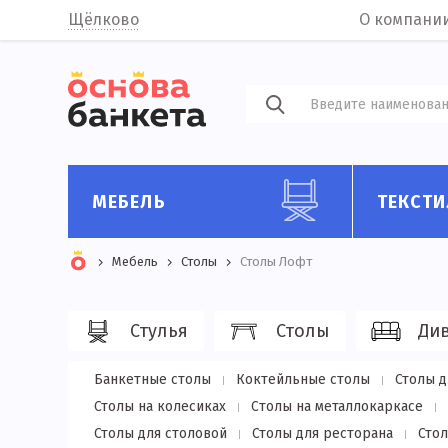
Щёлково
О компани
МЕБЕЛЬ
ТЕКСТИ
Мебель
Столы
Столы Лофт
Стулья
Столы
Ди
Банкетные столы
Коктейльные столы
Столы д
Столы на колесиках
Cтолы на металлокаркасе
Столы для столовой
Столы для ресторана
Сто