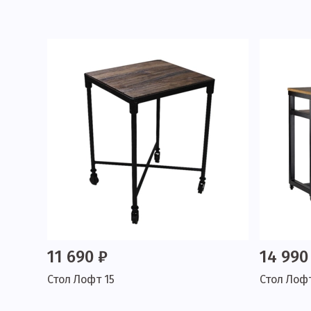
11 690 ₽
14 990
Стол Лофт 15
Стол Лофт