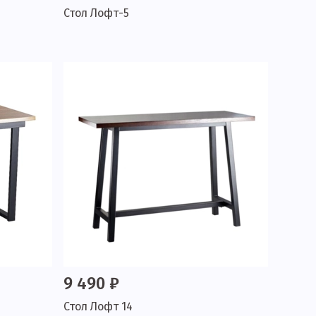
Стол Лофт-5
9 490 ₽
Стол Лофт 14