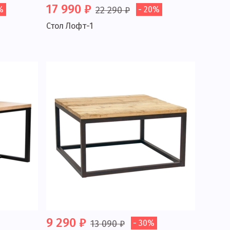
17 990 ₽
%
22 290 ₽
- 20%
Стол Лофт-1
9 290 ₽
13 090 ₽
- 30%