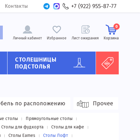
+7 (922) 955-87-77
Контакты
0
Личный кабинет
Избранное
Лист ожидания
Корзина
СТОЛЕШНИЦЫ
ПОДСТОЛЬЯ
бель по расположению
Прочее
ые столы
Прямоугольные столы
Столы для фудкорта
Столы для кафе
ы
Столы Eames
Столы Лофт