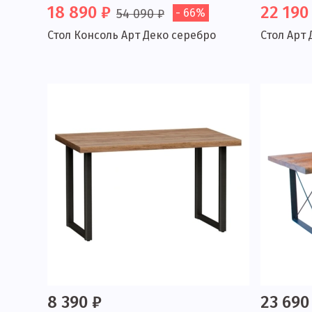
18 890 ₽
22 190
54 090 ₽
- 66%
Стол Консоль Арт Деко серебро
Стол Арт 
8 390 ₽
23 690