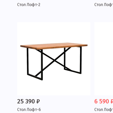
Стол Лофт-2
Стол Лоф
25 390 ₽
6 590 
Стол Лофт-6
Стол Лоф