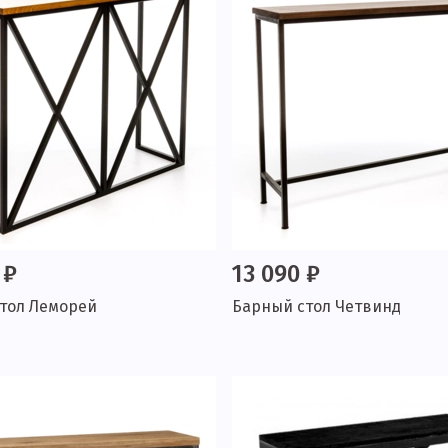
 ₽
13 090 ₽
тол Леморей
Барный стол Четвинд