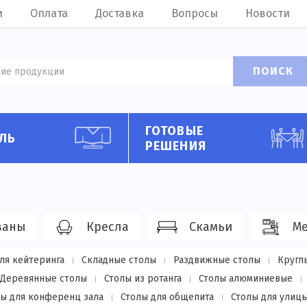
и
Оплата
Доставка
Вопросы
Новости
ПОИСК
ГОТОВЫЕ
ЛЬ
РЕШЕНИЯ
ваны
Кресла
Скамьи
Ме
ля кейтеринга
Складные столы
Раздвижные столы
Кругл
Деревянные столы
Столы из ротанга
Столы алюминиевые
лы для конференц зала
Столы для общепита
Столы для улиц