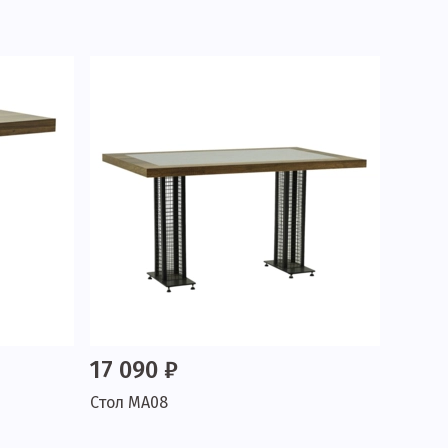
17 090 ₽
Стол МА08