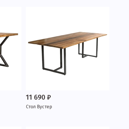
11 690 ₽
Стол Вустер