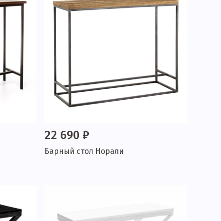
22 690 ₽
Барный стол Норали