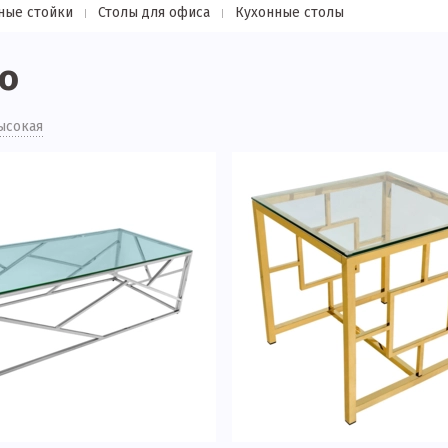
ные стойки
Столы для офиса
Кухонные столы
о
ысокая