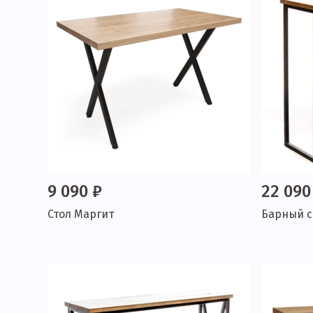
9 090 ₽
22 090
Стол Маргит
Барный с