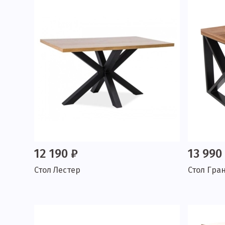
12 190 ₽
13 990
Стол Лестер
Стол Гра