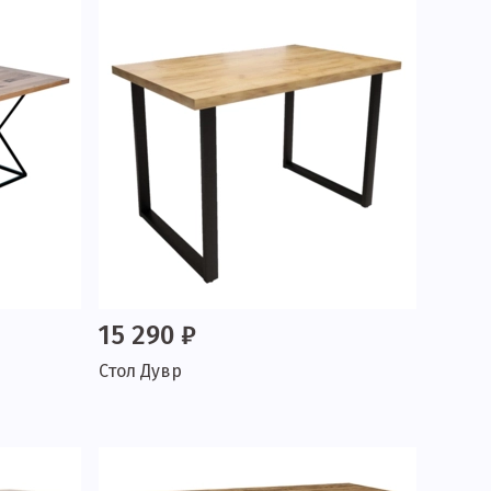
15 290 ₽
Стол Дувр