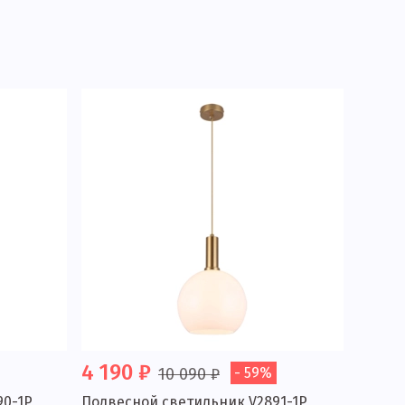
4 190 ₽
10 090 ₽
- 59%
90-1P
Подвесной светильник V2891-1P