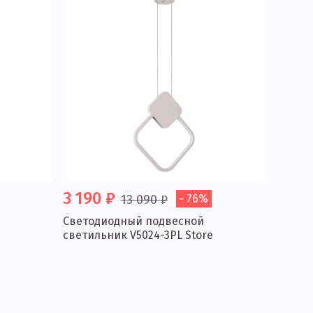
3 190 ₽
13 090 ₽
- 76%
Светодиодный подвесной
светильник V5024-3PL Store