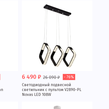
6 490 ₽
26 090 ₽
- 76%
Светодиодный подвесной
mn
светильник с пультом V2890-PL
Novas LED 108W