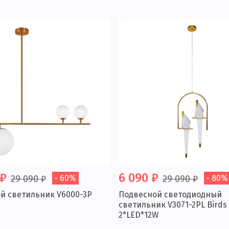
 ₽
6 090 ₽
29 090 ₽
- 60%
29 090 ₽
- 80%
й светильник V6000-3P
Подвесной светодиодный
светильник V3071-2PL Birds
2*LED*12W