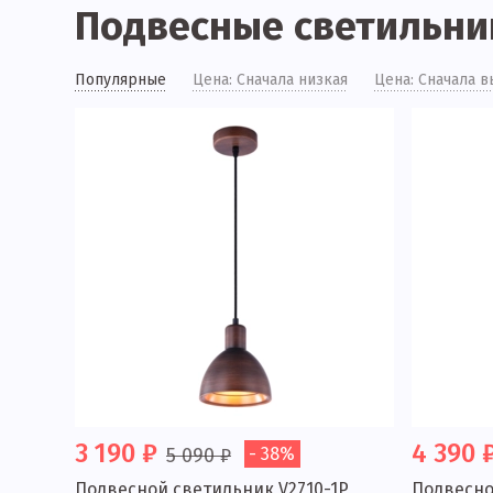
Подвесные светильни
Популярные
Цена: Сначала низкая
Цена: Сначала в
3 190 ₽
4 390 
5 090 ₽
- 38%
Подвесной светильник V2710-1P
Подвесно