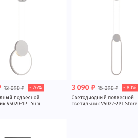
₽
3 090 ₽
12 090 ₽
- 76%
15 090 ₽
- 80%
дный подвесной
Светодиодный подвесной
ик V5020-1PL Yumi
светильник V5022-2PL Store