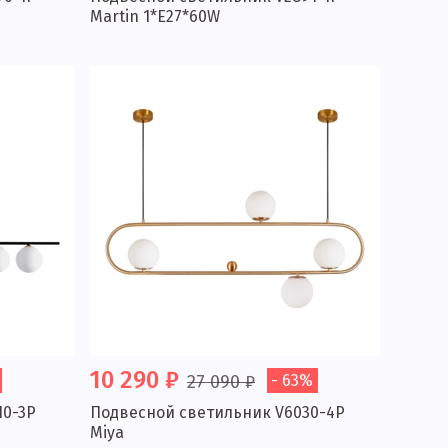
Martin 1*E27*60W
10 290 ₽
27 090 ₽
- 63%
10-3P
Подвесной светильник V6030-4P
Miya