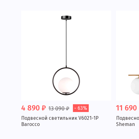
4 890 ₽
11 690
13 090 ₽
- 63%
Подвесной светильник V6021-1P
Подвесно
Barocco
Sheman