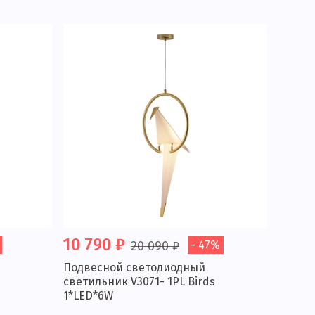
10 790 ₽
20 090 ₽
- 47%
Подвесной светодиодный
светильник V3071- 1PL Birds
1*LED*6W