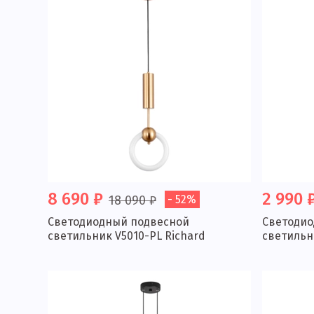
8 690 ₽
2 990 
18 090 ₽
- 52%
Светодиодный подвесной
Светодио
светильник V5010-PL Richard
светильн