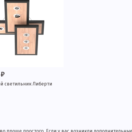
 ₽
й светильник Либерти
о проще простого. Если у вас возникли дополнительные