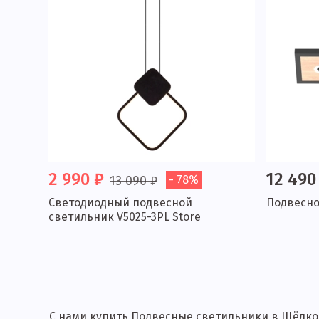
2 990 ₽
12 490
13 090 ₽
- 78%
Светодиодный подвесной
Подвесно
светильник V5025-3PL Store
С нами купить Подвесные светильники в Щёлков