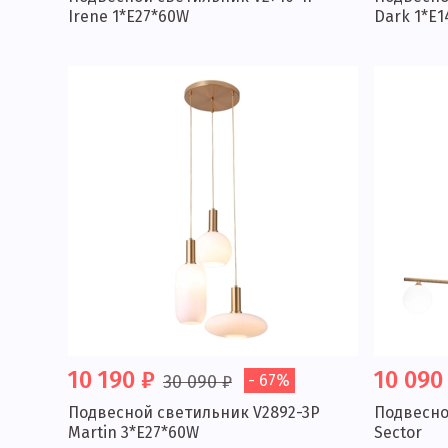
Irene 1*E27*60W
Dark 1*E
10 190 ₽
10 090
30 090 ₽
- 67%
Подвесной светильник V2892-3P
Подвесно
Martin 3*E27*60W
Sector