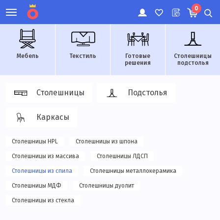
0
Мебель
Текстиль
Готовые
Столешницы
решения
подстолья
Столешницы
Подстолья
Каркасы
Столешницы HPL
Столешницы из шпона
Столешницы из массива
Столешницы ЛДСП
Столешницы из спила
Столешницы металлокерамика
Столешницы МДФ
Столешницы дуолит
Столешницы из стекла