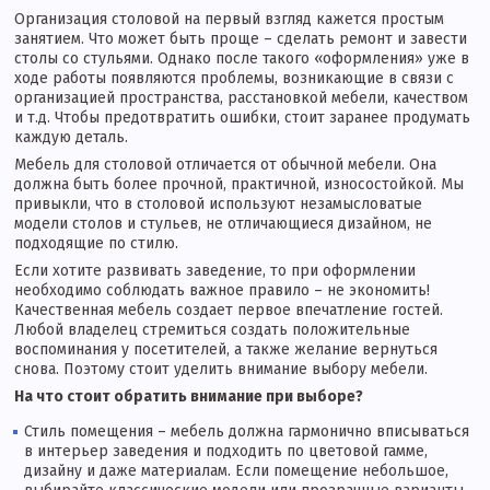
Организация столовой на первый взгляд кажется простым
занятием. Что может быть проще – сделать ремонт и завести
столы со стульями. Однако после такого «оформления» уже в
ходе работы появляются проблемы, возникающие в связи с
организацией пространства, расстановкой мебели, качеством
и т.д. Чтобы предотвратить ошибки, стоит заранее продумать
каждую деталь.
Мебель для столовой отличается от обычной мебели. Она
должна быть более прочной, практичной, износостойкой. Мы
привыкли, что в столовой используют незамысловатые
модели столов и стульев, не отличающиеся дизайном, не
подходящие по стилю.
Если хотите развивать заведение, то при оформлении
необходимо соблюдать важное правило – не экономить!
Качественная мебель создает первое впечатление гостей.
Любой владелец стремиться создать положительные
воспоминания у посетителей, а также желание вернуться
снова. Поэтому стоит уделить внимание выбору мебели.
На что стоит обратить внимание при выборе?
Стиль помещения – мебель должна гармонично вписываться
в интерьер заведения и подходить по цветовой гамме,
дизайну и даже материалам. Если помещение небольшое,