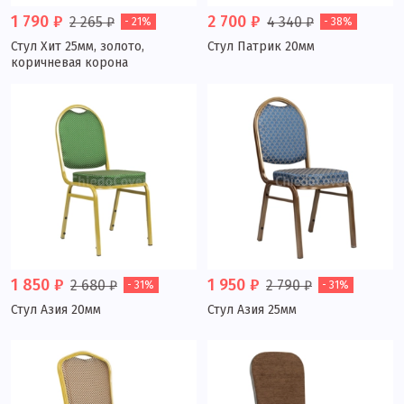
1 790 ₽
2 700 ₽
2 265 ₽
4 340 ₽
- 21%
- 38%
Стул Хит 25мм, золото,
Стул Патрик 20мм
коричневая корона
1 850 ₽
1 950 ₽
2 680 ₽
2 790 ₽
- 31%
- 31%
Стул Азия 20мм
Стул Азия 25мм