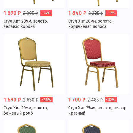
1 690 ₽
1 840 ₽
2 205 ₽
2 205 ₽
- 24%
- 17%
Стул Хит 20мм, золото,
Стул Хит 20мм, золото,
зеленая корона
коричневая полоса
1 690 ₽
1 700 ₽
2 630 ₽
2 485 ₽
- 36%
- 32%
Стул Хит 20мм, золото,
Стул Хит 25мм, золото, велюр
бежевый ромб
красный