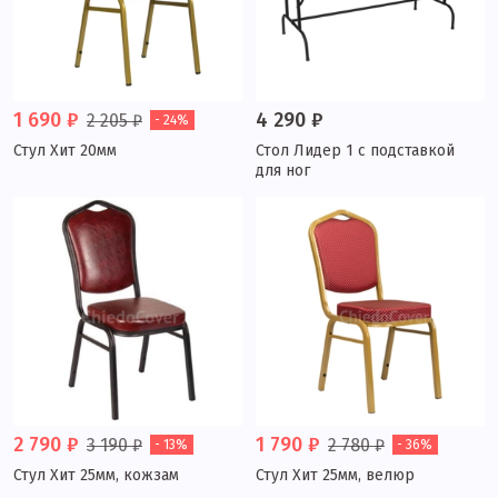
1 690 ₽
4 290 ₽
2 205 ₽
- 24%
Стул Хит 20мм
Стол Лидер 1 с подставкой
для ног
2 790 ₽
1 790 ₽
3 190 ₽
2 780 ₽
- 13%
- 36%
Стул Хит 25мм, кожзам
Стул Хит 25мм, велюр