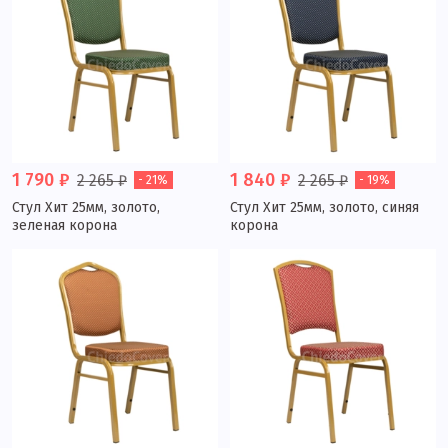
1 790 ₽
1 840 ₽
2 265 ₽
2 265 ₽
- 21%
- 19%
Стул Хит 25мм, золото,
Стул Хит 25мм, золото, синяя
зеленая корона
корона