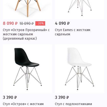
8 090 ₽
4 090 ₽
10 090 ₽
- 20%
Стул «Остров Прозрачный» с
Стул Eames с жестким
жестким сиденьем
сиденьем
(деревянный каркас)
3 390 ₽
3 390 ₽
Стул «Остров» с жестким
Стул с подлокотниками