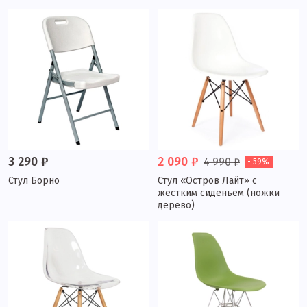
3 290 ₽
2 090 ₽
4 990 ₽
- 59%
Стул Борно
Стул «Остров Лайт» с
жестким сиденьем (ножки
дерево)