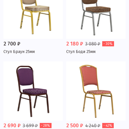
2 700 ₽
2 180 ₽
3 080 ₽
- 30%
Стул Браун 25мм
Стул Боди 25мм
2 690 ₽
2 500 ₽
3 699 ₽
4 240 ₽
- 28%
- 42%