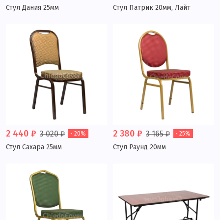
Стул Дания 25мм
Стул Патрик 20мм, Лайт
2 440 ₽
2 380 ₽
3 020 ₽
3 165 ₽
- 20%
- 25%
Стул Сахара 25мм
Стул Раунд 20мм