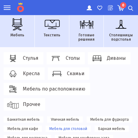
0
Мебель
Текстиль
Готовые
Столешницы
решения
подстолья
Стулья
Столы
Диваны
Кресла
Скамьи
Мебель по расположению
Прочее
Банкетная мебель
Уличная мебель
Мебель для фудкорта
Мебель для кафе
Мебель для столовой
Барная мебель