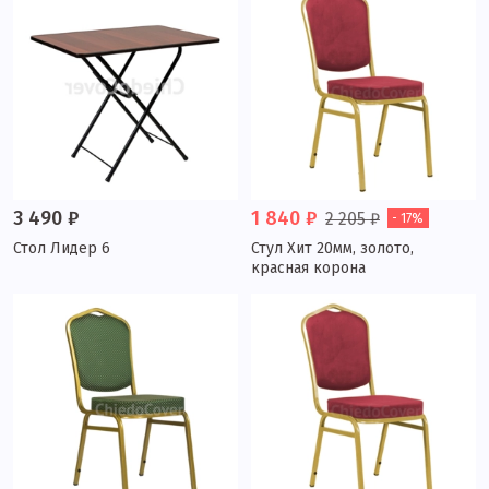
3 490 ₽
1 840 ₽
2 205 ₽
- 17%
Стол Лидер 6
Стул Хит 20мм, золото,
красная корона