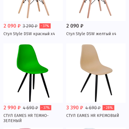
2 090 ₽
2 090 ₽
3 290 ₽
- 37%
Стул Style DSW красный x4
Стул Style DSW желтый x4
2 990 ₽
3 390 ₽
4 690 ₽
4 690 ₽
- 37%
- 28%
СТУЛ EAMES HR ТЕМНО-
СТУЛ EAMES HR КРЕМОВЫЙ
ЗЕЛЕНЫЙ