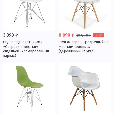
3 390 ₽
8 090 ₽
10 090 ₽
- 20%
Стул с подлокотниками
Стул «Остров Прозрачный» с
«Остров» с жестким
жестким сиденьем
сиденьем (хромированный
(деревянный каркас)
каркас)