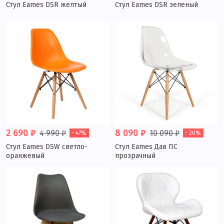
Стул Eames DSR желтый
Стул Eames DSR зеленый
2 690 ₽
8 090 ₽
4 990 ₽
10 090 ₽
- 47%
- 20%
Стул Eames DSW светло-
Стул Eames Дав ПС
оранжевый
прозрачный