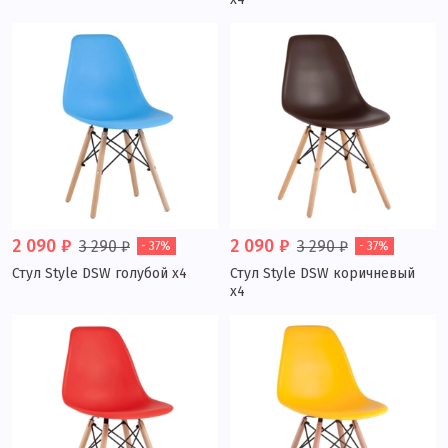
2 090 ₽
2 090 ₽
3 290 ₽
3 290 ₽
- 37%
- 37%
Стул Style DSW голубой x4
Стул Style DSW коричневый
x4