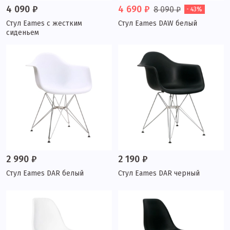
4 090 ₽
4 690 ₽
8 090 ₽
- 43%
Стул Eames с жестким
Стул Eames DAW белый
сиденьем
2 990 ₽
2 190 ₽
Стул Eames DAR белый
Стул Eames DAR черный