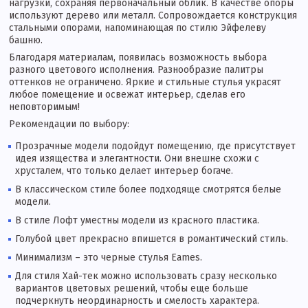
нагрузки, сохраняя первоначальный облик. В качестве опоры
используют дерево или металл. Сопровождается конструкция
стальными опорами, напоминающая по стилю Эйфелеву
башню.
Благодаря материалам, появилась возможность выбора
разного цветового исполнения. Разнообразие палитры
оттенков не ограничено. Яркие и стильные стулья украсят
любое помещение и освежат интерьер, сделав его
неповторимым!
Рекомендации по выбору:
Прозрачные модели подойдут помещению, где присутствует
идея изящества и элегантности. Они внешне схожи с
хрусталем, что только делает интерьер богаче.
В классическом стиле более подходяще смотрятся белые
модели.
В стиле Лофт уместны модели из красного пластика.
Голубой цвет прекрасно впишется в романтический стиль.
Минимализм – это черные стулья Eames.
Для стиля Хай-тек можно использовать сразу несколько
вариантов цветовых решений, чтобы еще больше
подчеркнуть неординарность и смелость характера.