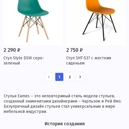
2 290 ₽
2 750 ₽
Стул Style DSW серо-
Стул SHT-S37 с жестким
зеленый
сиденьем
1
2
Стулья Eames – это неповторимый стиль модели стульев,
созданный знаменитыми дизайнерами – Чарльзом и Рей Имз.
Безупречный дизайн стульев стал универсальным в мире
мебельной индустрии.
История создания