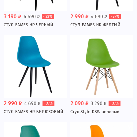
3 190 ₽
2 990 ₽
4 690 ₽
4 690 ₽
- 32%
- 37%
СТУЛ EAMES HR ЧЕРНЫЙ
СТУЛ EAMES HR ЖЕЛТЫЙ
2 990 ₽
2 090 ₽
4 690 ₽
3 290 ₽
- 37%
- 37%
СТУЛ EAMES HR БИРЮЗОВЫЙ
Стул Style DSW зеленый