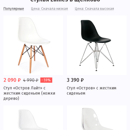
Популярные
Цена: Сначала низкая
Цена: Сначала высокая
2 090 ₽
3 390 ₽
4 990 ₽
- 59%
Стул «Остров Лайт» с
Стул «Остров» с жестким
жестким сиденьем (ножки
сиденьем
дерево)