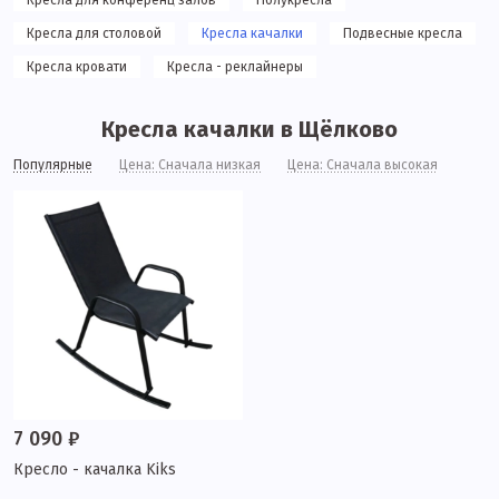
Кресла для конференц залов
Полукресла
Кресла для столовой
Кресла качалки
Подвесные кресла
Кресла кровати
Кресла - реклайнеры
Кресла качалки в Щёлково
Популярные
Цена: Сначала низкая
Цена: Сначала высокая
7 090 ₽
Кресло - качалка Kiks