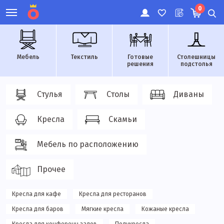
0
Мебель
Текстиль
Готовые
Столешницы
решения
подстолья
Стулья
Столы
Диваны
Кресла
Скамьи
Мебель по расположению
Прочее
Кресла для кафе
Кресла для ресторанов
Кресла для баров
Мягкие кресла
Кожаные кресла