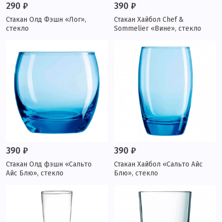
290 ₽
390 ₽
Стакан Олд Фэшн «Лог»,
Стакан Хайбол Chef &
стекло
Sommelier «Вине», стекло
390 ₽
390 ₽
Стакан Олд фэшн «Сальто
Стакан Хайбол «Сальто Айс
Айс Блю», стекло
Блю», стекло