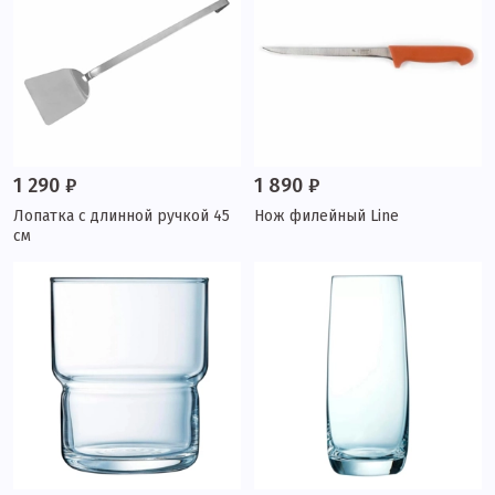
1 290 ₽
1 890 ₽
Лопатка с длинной ручкой 45
Нож филейный Line
см