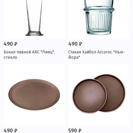
490 ₽
490 ₽
Бокал пивной ARC "Линц",
Стакан Хайбол Arcoroc "Нью-
стекло
Йорк"
490 ₽
590 ₽