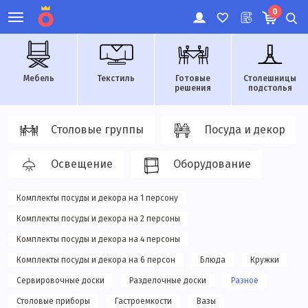
0
Мебель
Текстиль
Готовые
Столешницы
решения
подстолья
Столовые группы
Посуда и декор
Освещение
Оборудование
Комплекты посуды и декора на 1 персону
Комплекты посуды и декора на 2 персоны
Комплекты посуды и декора на 4 персоны
Комплекты посуды и декора на 6 персон
Блюда
Кружки
Сервировочные доски
Разделочные доски
Разное
Столовые приборы
Гастроемкости
Вазы