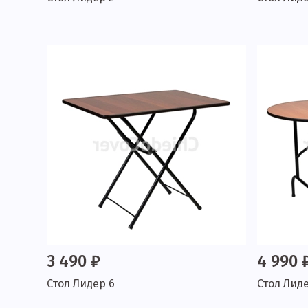
3 490 ₽
4 990 
Стол Лидер 6
Стол Лиде