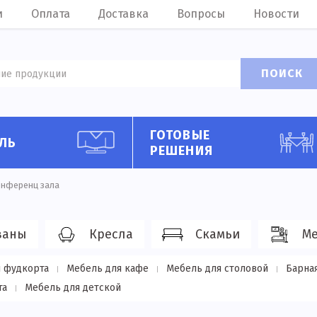
и
Оплата
Доставка
Вопросы
Новости
ПОИСК
ГОТОВЫЕ
ЛЬ
РЕШЕНИЯ
онференц зала
ваны
Кресла
Скамьи
Ме
 фудкорта
Мебель для кафе
Мебель для столовой
Барна
та
Мебель для детской