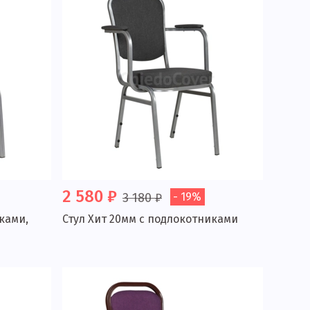
2 580 ₽
3 180 ₽
- 19%
ками,
Стул Хит 20мм с подлокотниками