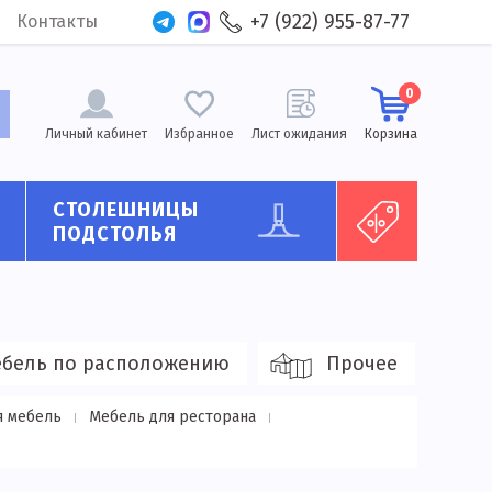
+7 (922) 955-87-77
Контакты
0
Личный кабинет
Избранное
Лист ожидания
Корзина
СТОЛЕШНИЦЫ
ПОДСТОЛЬЯ
бель по расположению
Прочее
я мебель
Мебель для ресторана