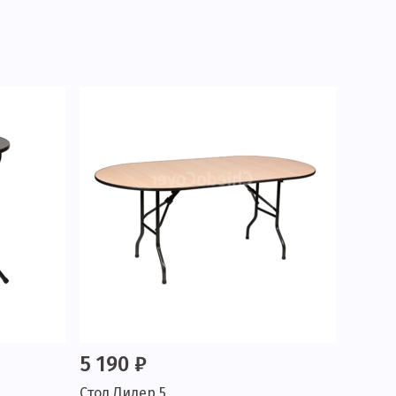
5 190 ₽
Стол Лидер 5