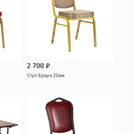
2 700 ₽
Стул Браун 25мм