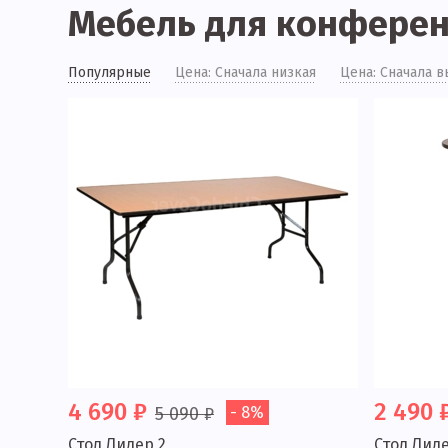
Мебель для конферен
Популярные
Цена: Сначала низкая
Цена: Сначала в
4 690 ₽
2 490 
5 090 ₽
- 8%
Стол Лидер 2
Стол Лид