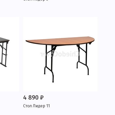
4 890 ₽
Стол Лидер 11