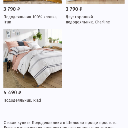
3 790 ₽
3 790 ₽
Пододеяльник 100% хлопка,
Двусторонний
Irun
пододеяльник, Charline
4 490 ₽
Пододеяльник, Riad
С нами купить Пододеяльники в Щёлково проще простого.
Если у вас возникли дополнительные вопросы по товару,