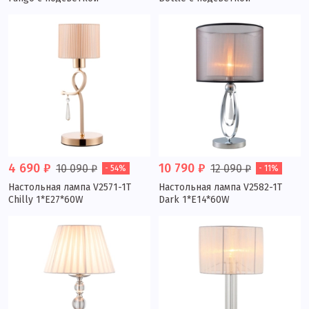
4 690 ₽
10 790 ₽
10 090 ₽
12 090 ₽
- 54%
- 11%
Настольная лампа V2571-1T
Настольная лампа V2582-1T
Chilly 1*E27*60W
Dark 1*E14*60W