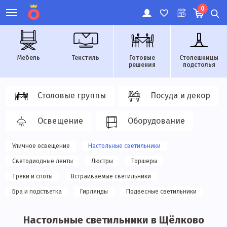
0
Мебель
Текстиль
Готовые
Столешницы
решения
подстолья
Столовые группы
Посуда и декор
Освещение
Оборудование
Уличное освещение
Настольные светильники
Светодиодные ленты
Люстры
Торшеры
Треки и споты
Встраиваемые светильники
Бра и подстветка
Гирлянды
Подвесные светильники
Настольные светильники в Щёлково