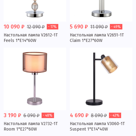
10 090 ₽
5 690 ₽
12 090 ₽
11 090 ₽
- 17%
- 49%
Настольная лампа V2612-1T
Настольная лампа V2651-1T
Feels 1*E14*60W
Claim 1*E27*60W
3 190 ₽
4 690 ₽
6 090 ₽
8 090 ₽
- 48%
- 43%
Настольная лампа V2732-1T
Настольная лампа V3060-1T
Room 1*E27*60W
Suspent 1*E14*40W